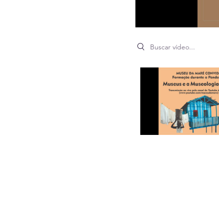
Search videos