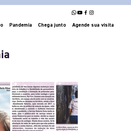
vo
Pandemia
Chega junto
Agende sua visita
ia