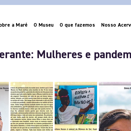
obre a Maré
O Museu
O que fazemos
Nosso Acer
nerante: Mulheres e pandem