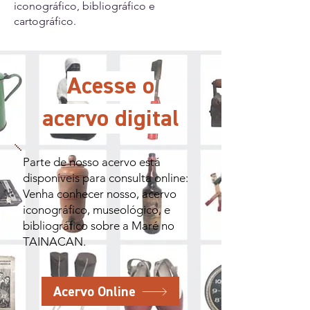
iconográfico, bibliográfico e
cartográfico.
Acesse o
acervo digital
Parte de nosso acervo está
disponíveis para consulta online:
Venha conhecer nosso, acervo
iconográfico, museológico, e
bibliográfico sobre a Maré no
TAINACAN.
Acervo Online